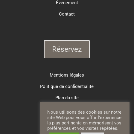
Événement
Contact
Réservez
Mentions légales
Politique de confidentialité
Plan du site
Suivez nous
Nous utilisons des cookies sur notre
site Web pour vous offrir l'expérience
la plus pertinente en mémorisant vos
préférences et vos visites répétées.